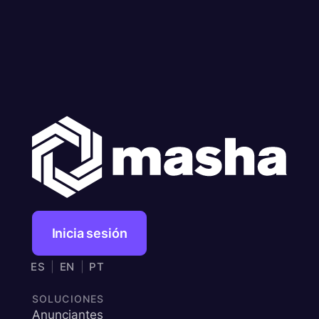
Inicia sesión
ES
|
EN
|
PT
SOLUCIONES
Anunciantes