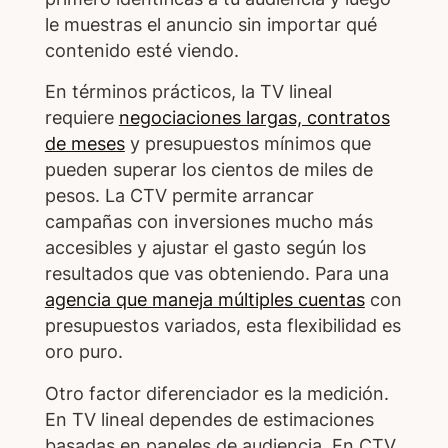
le muestras el anuncio sin importar qué
contenido esté viendo.
En términos prácticos, la TV lineal
requiere
negociaciones largas, contratos
de meses
y presupuestos mínimos que
pueden superar los cientos de miles de
pesos. La CTV permite arrancar
campañas con inversiones mucho más
accesibles y ajustar el gasto según los
resultados que vas obteniendo. Para una
agencia que maneja múltiples cuentas
con
presupuestos variados, esta flexibilidad es
oro puro.
Otro factor diferenciador es la medición.
En TV lineal dependes de estimaciones
basadas en paneles de audiencia. En CTV