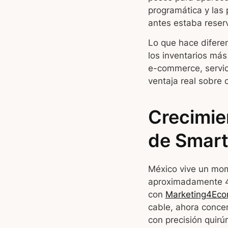
programática y las
antes estaba reserv
Lo que hace difere
los inventarios má
e-commerce, servic
ventaja real sobre 
Crecimie
de Smart
México vive un mom
aproximadamente 4 
con
Marketing4Ec
cable, ahora conce
con precisión quirúr