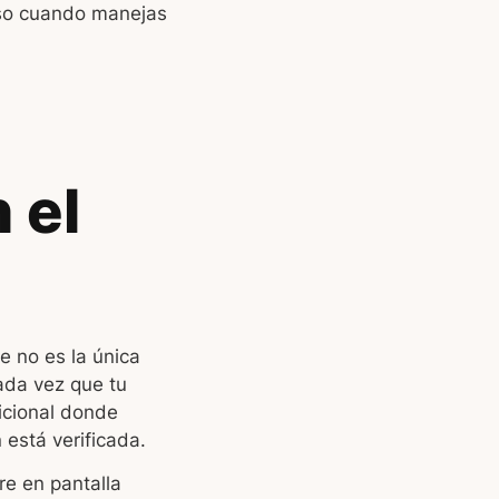
oso cuando manejas
 el
e no es la única
ada vez que tu
dicional donde
está verificada.
re en pantalla