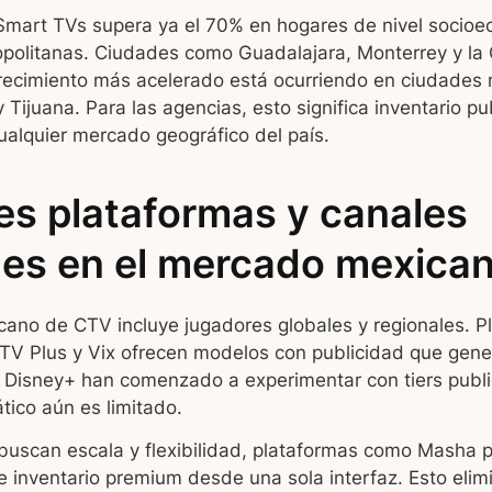
Smart TVs supera ya el 70% en hogares de nivel socio
opolitanas. Ciudades como Guadalajara, Monterrey y la 
crecimiento más acelerado está ocurriendo en ciudade
Tijuana. Para las agencias, esto significa inventario pub
ualquier mercado geográfico del país.
les plataformas y canales
les en el mercado mexica
cano de CTV incluye jugadores globales y regionales. P
V Plus y Vix ofrecen modelos con publicidad que gener
y Disney+ han comenzado a experimentar con tiers publi
tico aún es limitado.
buscan escala y flexibilidad, plataformas como Masha 
e inventario premium desde una sola interfaz. Esto elim