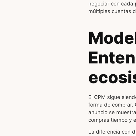
negociar con cada 
múltiples cuentas d
Model
Enten
ecosi
El CPM sigue siendo
forma de comprar. C
anuncio se muestra 
compras tiempo y e
La diferencia con d