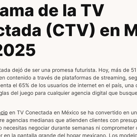
ama de la TV
tada (CTV) en 
2025
tada dejó de ser una promesa futurista. Hoy, más de 51
 contenido a través de plataformas de streaming, se
senta el 65% de los usuarios de internet en el país, una
glas del juego para cualquier agencia digital que busqu
cio
en TV Conectada en México se ha convertido en un
re agencias medianas que atienden clientes con presup
no necesitas negociar durante semanas ni comprometer 
r en la pantalla grande del hogar mexicano. Los model