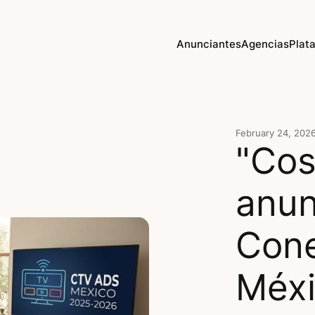
Anunciantes
Agencias
Plat
February 24, 202
"Cos
anun
Cone
Méxi