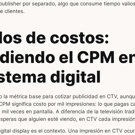
publisher por separado, algo que consume tiempo vali
e clientes.
os de costos:
diendo el CPM en
stema digital
 la métrica base para cotizar publicidad en CTV, aunqu
PM significa costo por mil impresiones: lo que pagas c
mil veces en pantalla. A diferencia de la televisión tra
speras que alguien esté viendo, en CTV cada impresión 
igital display es el contexto. Una impresión en CTV ocur