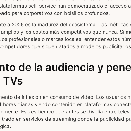
 plataformas self-service han democratizado el acceso 
ado para corporativos con bolsillos profundos.
nte a 2025 es la madurez del ecosistema. Las métricas 
s amplios y los costos más competitivos que nunca. Si 
ios profesionales o marcas locales, entender estos nú
competidores que siguen atados a modelos publicitarios
nto de la audiencia y pene
 TVs
ento de inflexión en consumo de video. Los usuarios 
horas diarias viendo contenido en plataformas conect
ommerce
. Eso es tiempo que antes se dividía entre televi
ntrado en servicios de streaming donde la publicidad 
gica.