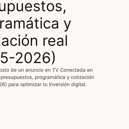
upuestos,
ramática y
zación real
5-2026)
osto de un anuncio en TV Conectada en
presupuestos, programática y cotización
6) para optimizar tu inversión digital.