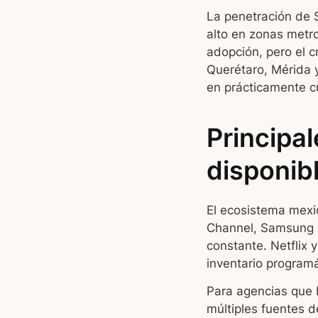
La penetración de 
alto en zonas metr
adopción, pero el 
Querétaro, Mérida y 
en prácticamente c
Principa
disponib
El ecosistema mexi
Channel, Samsung T
constante. Netflix 
inventario programá
Para agencias que 
múltiples fuentes d