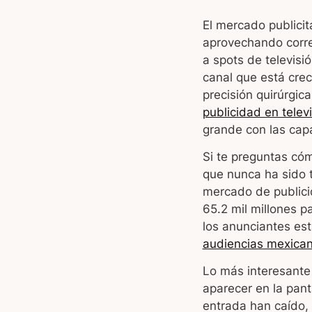
El mercado publici
aprovechando corre
a spots de televisi
canal que está crec
precisión quirúrgic
publicidad en telev
grande con las ca
Si te preguntas c
que nunca ha sido 
mercado de publici
65.2 mil millones 
los anunciantes es
audiencias mexican
Lo más interesante
aparecer en la panta
entrada han caído,