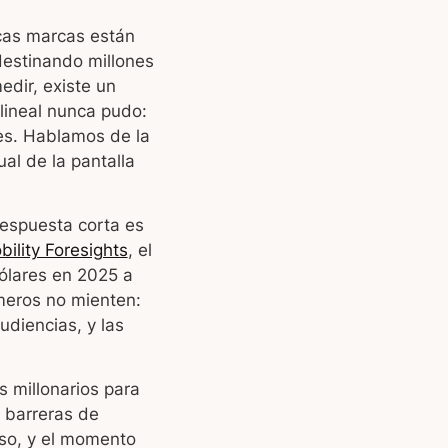
ocas marcas están
destinando millones
edir, existe un
lineal nunca pudo:
res. Hablamos de la
al de la pantalla
respuesta corta es
bility Foresights
, el
ólares en 2025 a
meros no mienten:
diencias, y las
 millonarios para
s barreras de
so, y el momento