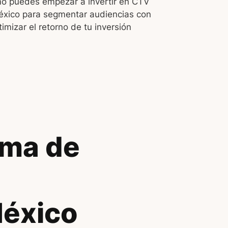
o puedes empezar a invertir en CTV
éxico para segmentar audiencias con
timizar el retorno de tu inversión
ama de
México