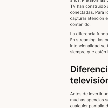
años. Plataformas 
TV han construido 
conectadas. Para l
capturar atención 
contenido.
La diferencia funda
En streaming, las p
intencionalidad se 
siempre que estén 
Diferenci
televisió
Antes de invertir u
muchas agencias se
cualquier pantalla 