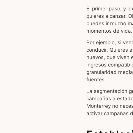
El primer paso, y p
quieres alcanzar. 
puedes ir mucho má
momentos de vida.
Por ejemplo, si ven
conducir. Quieres 
nuevos, que viven e
ingresos compatibl
granularidad media
fuentes.
La segmentación ge
campañas a estados
Monterrey no neces
activar campañas d