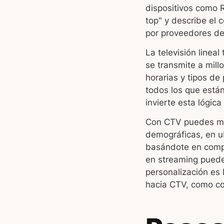
dispositivos como R
top" y describe el 
por proveedores de 
La televisión linea
se transmite a mill
horarias y tipos de 
todos los que están
invierte esta lógic
Con CTV puedes mos
demográficas, en ub
basándote en comp
en streaming puede
personalización es
hacia CTV, como c