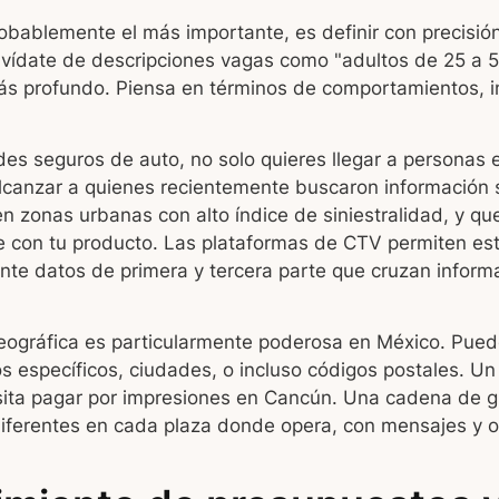
robablemente el más importante, es definir con precisión
Olvídate de descripciones vagas como "adultos de 25 a 
s profundo. Piensa en términos de comportamientos, i
des seguros de auto, no solo quieres llegar a personas
alcanzar a quienes recientemente buscaron información 
n zonas urbanas con alto índice de siniestralidad, y que
e con tu producto. Las plataformas de CTV permiten est
nte datos de primera y tercera parte que cruzan informa
ográfica es particularmente poderosa en México. Puede
 específicos, ciudades, o incluso códigos postales. Un
ita pagar por impresiones en Cancún. Una cadena de 
iferentes en cada plaza donde opera, con mensajes y of