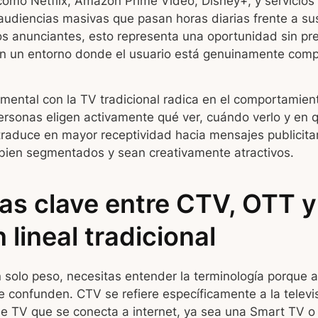
como Netflix, Amazon Prime Video, Disney+, y servicio
audiencias masivas que pasan horas diarias frente a sus
os anunciantes, esto representa una oportunidad sin p
en un entorno donde el usuario está genuinamente comp
mental con la TV tradicional radica en el comportamien
ersonas eligen activamente qué ver, cuándo verlo y en q
traduce en mayor receptividad hacia mensajes publicitar
bien segmentados y sean creativamente atractivos.
as clave entre CTV, OTT y
n lineal tradicional
n solo peso, necesitas entender la terminología porque 
 confunden. CTV se refiere específicamente a la televi
de TV que se conecta a internet, ya sea una Smart TV o 