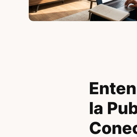
Enten
la Pu
Conec