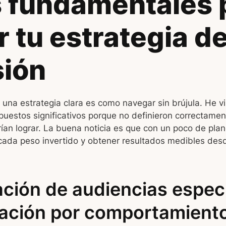
 fundamentales 
r tu estrategia d
sión
una estrategia clara es como navegar sin brújula. He v
uestos significativos porque no definieron correctamen
ían lograr. La buena noticia es que con un poco de plan
ada peso invertido y obtener resultados medibles desd
ación de audiencias espec
ación por comportamient