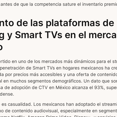
 antes de que la competencia sature el inventario prem
nto de las plataformas de
g y Smart TVs en el merc
o
rtido en uno de los mercados más dinámicos para el s
 penetración de Smart TVs en hogares mexicanos ha cr
a por precios más accesibles y una oferta de contenido
onal en muchos segmentos demográficos. Un dato que s
asa de adopción de CTV en México alcanza el 93%, super
dense.
o es casualidad. Los mexicanos han adoptado el strea
mo de contenido audiovisual, especialmente en segment