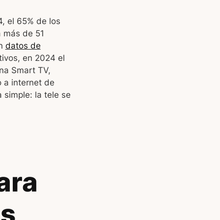
4, el 65% de los
a más de 51
ún
datos de
tivos, en 2024 el
una Smart TV,
 a internet de
 simple: la tele se
ara
es