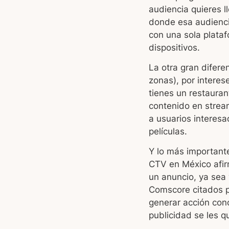
audiencia quieres l
donde esa audienci
con una sola plataf
dispositivos.
La otra gran difere
zonas), por interes
tienes un restauran
contenido en strea
a usuarios interesa
películas.
Y lo más importante
CTV en México afir
un anuncio, ya sea 
Comscore citados 
generar acción con
publicidad se les q