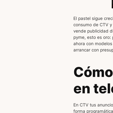
El pastel sigue cre
consumo de CTV y s
vende publicidad di
pyme, esto es oro:
ahora con modelos 
arrancar con presu
Cómo 
en te
En CTV tus anuncio
forma programática.