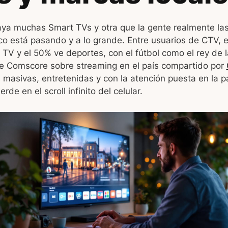
ya muchas Smart TVs y otra que la gente realmente las
o está pasando y a lo grande. Entre usuarios de CTV, e
 TV y el 50% ve deportes, con el fútbol como el rey de 
e Comscore sobre streaming en el país compartido por
s masivas, entretenidas y con la atención puesta en la p
de en el scroll infinito del celular.