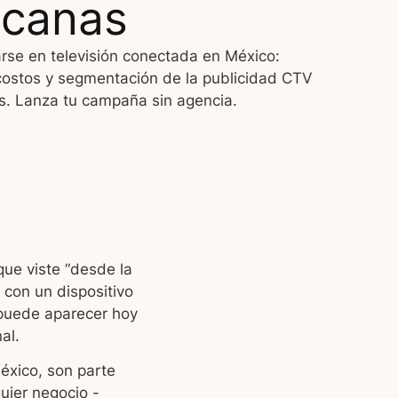
icanas
se en televisión conectada en México:
costos y segmentación de la publicidad CTV
. Lanza tu campaña sin agencia.
que viste “desde la
 con un dispositivo
 puede aparecer hoy
al.
éxico, son parte
quier negocio -