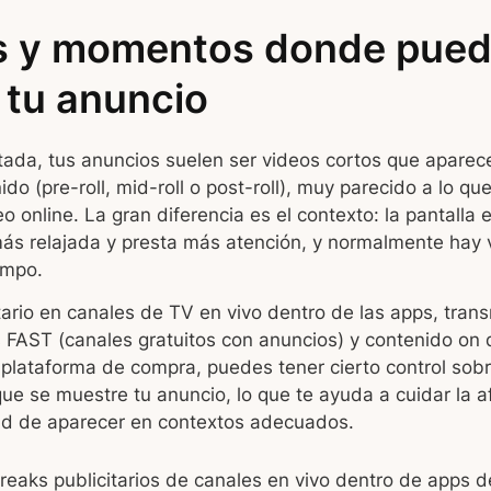
s y momentos donde pue
 tu anuncio
tada, tus anuncios suelen ser videos cortos que aparec
do (pre-roll, mid-roll o post-roll), muy parecido a lo q
 online. La gran diferencia es el contexto: la pantalla es
más relajada y presta más atención, y normalmente hay 
empo.
ario en canales de TV en vivo dentro de las apps, tran
s FAST (canales gratuitos con anuncios) y contenido on
plataforma de compra, puedes tener cierto control sobr
ue se muestre tu anuncio, lo que te ayuda a cuidar la a
ad de aparecer en contextos adecuados.
reaks publicitarios de canales en vivo dentro de apps d