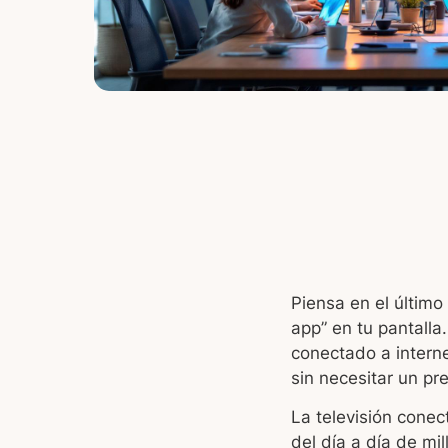
Piensa en el último
app” en tu pantalla
conectado a intern
sin necesitar un pr
La televisión conec
del día a día de mi