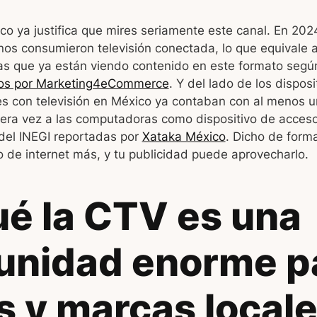
co ya justifica que mires seriamente este canal. En 202
nos consumieron televisión conectada, lo que equivale 
as que ya están viendo contenido en este formato seg
os por Marketing4eCommerce
. Y del lado de los disposi
es con televisión en México ya contaban con al menos 
era vez a las computadoras como dispositivo de acceso
 del INEGI reportadas por
Xataka México
. Dicho de forma
vo de internet más, y tu publicidad puede aprovecharlo.
ué la CTV es una
unidad enorme p
 y marcas local