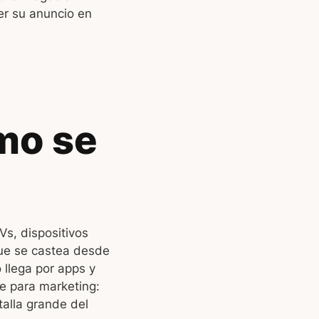
er su anuncio en
mo se
Vs, dispositivos
que se castea desde
o llega por apps y
ve para marketing:
talla grande del