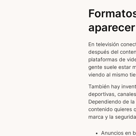
Formato
aparecer
En televisión conec
después del conteni
plataformas de video
gente suele estar 
viendo al mismo ti
También hay invent
deportivas, canale
Dependiendo de la 
contenido quieres q
marca y la segurid
Anuncios en b