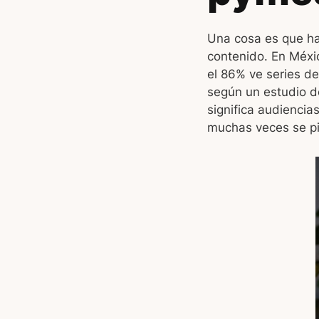
Una cosa es que ha
contenido. En Méxic
el 86% ve series de
según un estudio d
significa audiencia
muchas veces se pier