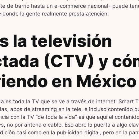
te de barrio hasta un e-commerce nacional- puede ten
e donde la gente realmente presta atención.
 la televisión
tada (CTV) y có
viendo en México
a es toda la TV que se ve a través de internet: Smart T
as, apps de streaming en la tele, e incluso contenido 
encia con la TV “de toda la vida” es que aquí el contenid
es, no por antena o cable. Eso abre la puerta a algo cla
ción casi como en la publicidad digital, pero en la pan