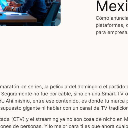
Mex
Cómo anunciar
plataformas, 
para empresas
 maratón de series, la película del domingo o el partido 
. Seguramente no fue por cable, sino en una Smart TV o
et. Ahí mismo, entre ese contenido, es donde tu marca
esupuesto gigante ni hablar con un canal de TV tradicion
tada (CTV) y el streaming ya no son cosa de nicho en M
llones de personas. Y lo mejor para ti es que ahora cual