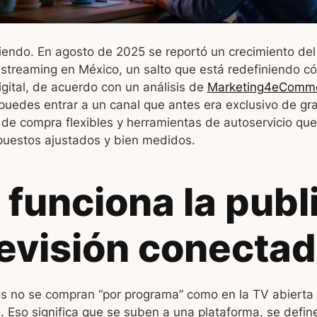
ciendo. En agosto de 2025 se reportó un crecimiento del
treaming en México, un salto que está redefiniendo c
gital, de acuerdo con un análisis de
Marketing4eComm
 puedes entrar a un canal que antes era exclusivo de g
de compra flexibles y herramientas de autoservicio que
puestos ajustados y bien medidos.
funciona la publ
levisión conecta
s no se compran “por programa” como en la TV abierta t
 Eso significa que se suben a una plataforma, se defin