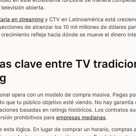
icidad en este ecosistema funciona de manera completa
televisión abierta.
itaria en streaming
y CTV en Latinoamérica está creciend
ecciones de alcanzar los 10 mil millones de dólares pa
e crecimiento refleja hacia dónde se mueve el dinero int
as clave entre TV tradicio
ng
cional opera con un modelo de compra masiva. Pagas por
o que tu público objetivo esté viendo. No hay garantía 
aciones basadas en ratings históricos. Los contratos su
rsión prohibitivos para
empresas medianas
.
te esta lógica. En lugar de comprar un horario, compras