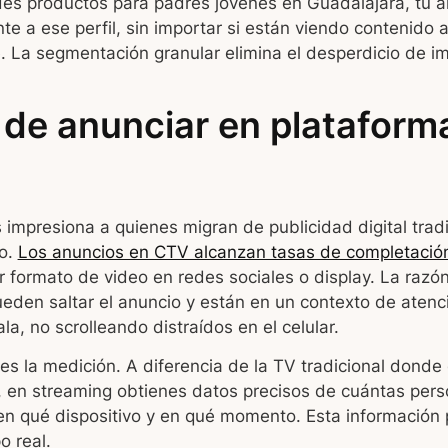
ndes productos para padres jóvenes en Guadalajara, tu 
te a ese perfil, sin importar si están viendo contenido a
e. La segmentación granular elimina el desperdicio de i
 de anunciar en plataform
impresiona a quienes migran de publicidad digital tradi
eo.
Los anuncios en CTV alcanzan tasas de completació
 formato de video en redes sociales o display. La razón
eden saltar el anuncio y están en un contexto de atenc
la, no scrolleando distraídos en el celular.
a es la medición. A diferencia de la TV tradicional don
, en streaming obtienes datos precisos de cuántas pers
en qué dispositivo y en qué momento. Esta información 
 real.