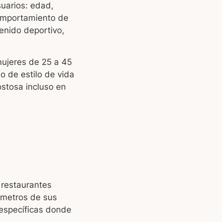
uarios: edad,
comportamiento de
enido deportivo,
mujeres de 25 a 45
 de estilo de vida
ostosa incluso en
 restaurantes
ómetros de sus
 específicas donde