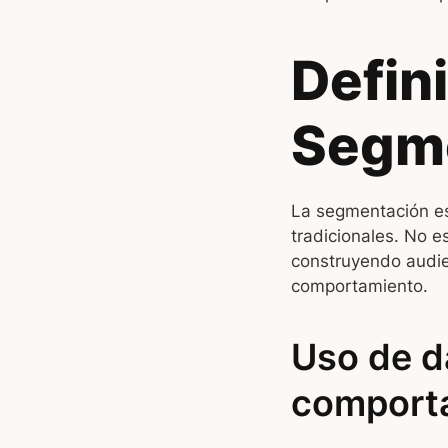
Defin
Segm
La segmentación es
tradicionales. No e
construyendo audie
comportamiento.
Uso de d
comport