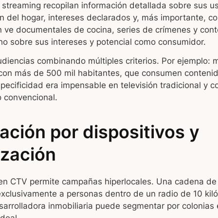
 streaming recopilan información detallada sobre sus us
n del hogar, intereses declarados y, más importante, 
n ve documentales de cocina, series de crímenes y cont
ho sobre sus intereses y potencial como consumidor.
diencias combinando múltiples criterios. Por ejemplo: 
con más de 500 mil habitantes, que consumen contenido
specificidad era impensable en televisión tradicional y c
o convencional.
ción por dispositivos y
ización
 en CTV permite campañas hiperlocales. Una cadena de
xclusivamente a personas dentro de un radio de 10 kil
sarrolladora inmobiliaria puede segmentar por colonias