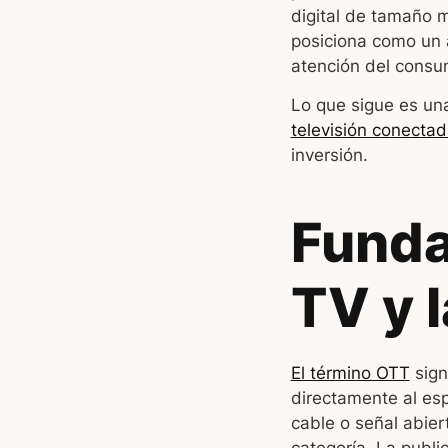
digital de tamaño m
posiciona como un 
atención del consu
Lo que sigue es un
televisión conecta
inversión.
Funda
TV y 
El término OTT
sign
directamente al esp
cable o señal abier