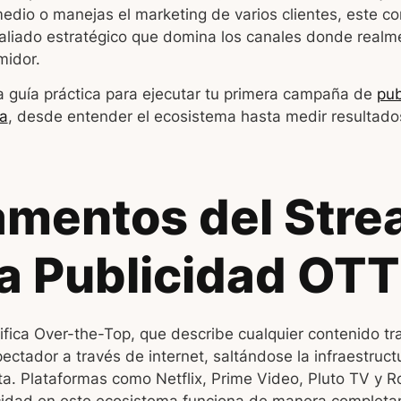
edio o manejas el marketing de varios clientes, este c
aliado estratégico que domina los canales donde realme
midor.
a guía práctica para ejecutar tu primera campaña de
pub
da
, desde entender el ecosistema hasta medir resultados
mentos del Stre
la Publicidad OTT
ifica Over-the-Top, que describe cualquier contenido tr
ectador a través de internet, saltándose la infraestruct
ta. Plataformas como Netflix, Prime Video, Pluto TV y R