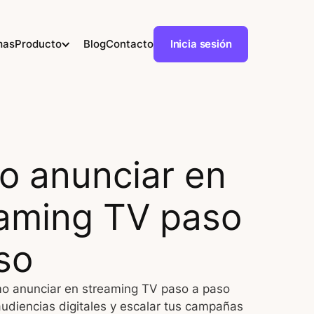
mas
Producto
Blog
Contacto
Inicia sesión
 anunciar en
aming TV paso
so
o anunciar en streaming TV paso a paso
audiencias digitales y escalar tus campañas