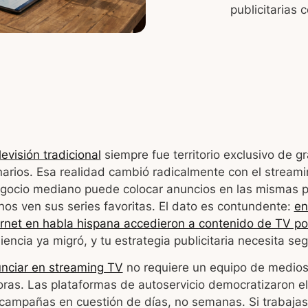
publicitarias
levisión tradicional
siempre fue territorio exclusivo de 
arios. Esa realidad cambió radicalmente con el streami
negocio mediano puede colocar anuncios en las mismas 
os ven sus series favoritas. El dato es contundente:
en
ernet en habla hispana accedieron a contenido de TV por
iencia ya migró, y tu estrategia publicitaria necesita seg
nciar en streaming TV
no requiere un equipo de medios
oras. Las plataformas de autoservicio democratizaron e
 campañas en cuestión de días, no semanas. Si trabaja