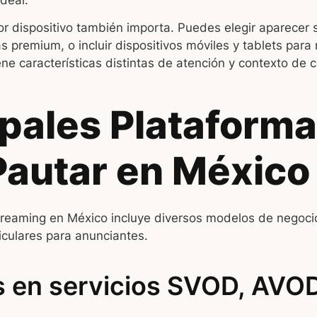
deal.
r dispositivo también importa. Puedes elegir aparecer 
 premium, o incluir dispositivos móviles y tablets para
ene características distintas de atención y contexto de
ipales Plataform
Pautar en México
treaming en México incluye diversos modelos de negoci
ticulares para anunciantes.
 en servicios SVOD, AVO