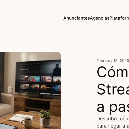
Anunciantes
Agencias
Platafor
February 18, 2026
Cómo
Stre
a pa
Descubre cóm
para llegar a 