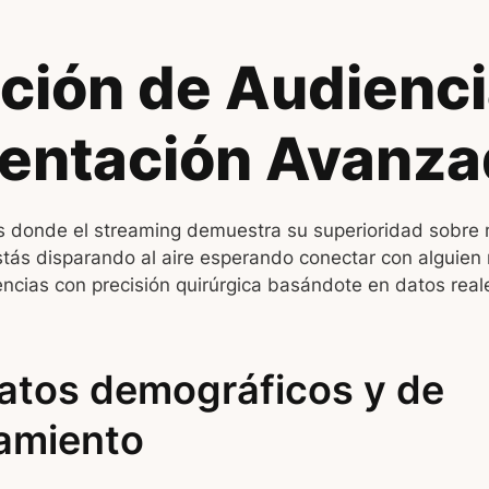
ición de Audienci
entación Avanza
 donde el streaming demuestra su superioridad sobre
stás disparando al aire esperando conectar con alguien 
ncias con precisión quirúrgica basándote en datos real
atos demográficos y de
amiento