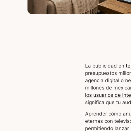
La publicidad en
te
presupuestos millon
agencia digital o 
millones de mexican
los usuarios de int
significa que tu aud
Aprender cómo
anu
eternas con televis
permitiendo lanzar