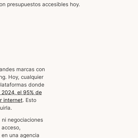
 con presupuestos accesibles hoy.
grandes marcas con
ng. Hoy, cualquier
plataformas donde
 2024, el 95% de
 internet
. Esto
uirla.
 ni negociaciones
l acceso,
s en una agencia