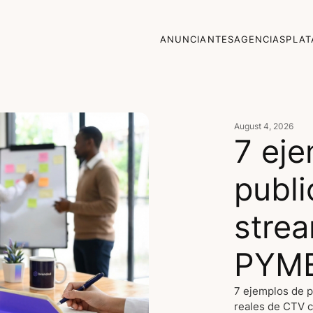
ANUNCIANTES
AGENCIAS
PLA
August 4, 2026
7 ej
publi
strea
PYM
7 ejemplos de 
reales de CTV c