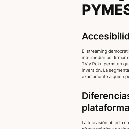
PYME
Accesibili
El streaming democrati
intermediarios, firmar
TV y Roku permiten que
inversión. La segmenta
exactamente a quien pu
Diferencia
plataforma
La televisión abierta c
ofrece métricas en tie