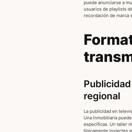
puede anunciarse a muj
usuarios de playlists 
recordación de marca s
Format
transm
Publicida
regional
La publicidad en televi
Una inmobiliaria puede
específicas. Un taller
típicamente invierten