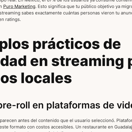
ún
Puro Marketing
. Esto significa que tu público objetivo ya migr
n streaming sabes exactamente cuántas personas vieron tu anun
n ratings.
plos prácticos de
idad en streaming 
os locales
re-roll en plataformas de vid
aparecen antes del contenido que el usuario seleccionó. Plata
 este formato con costos accesibles. Un restaurante en Guadala