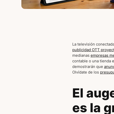
La televisión conectada
publicidad OTT proyec
medianas
empresas me
contable o una tienda e
demostrarán que
anunc
Olvídate de los
presupu
El aug
es la 