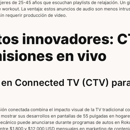
eres de 25-45 años que escuchan playlists de relajación. Un g
de workout. La ventaja: estos anuncios de audio son menos intru
in requerir producción de video.
os innovadores: C
isiones en vivo
d en Connected TV (CTV) par
sión conectada combina el impacto visual de la TV tradicional con
 mostrar sus desarrollos en pantallas de 55 pulgadas en hogare
 mecánico puede anunciarse durante programas de autos en Rok
 entre $1,800 y $12,000 USD mensuales en marketing de conte