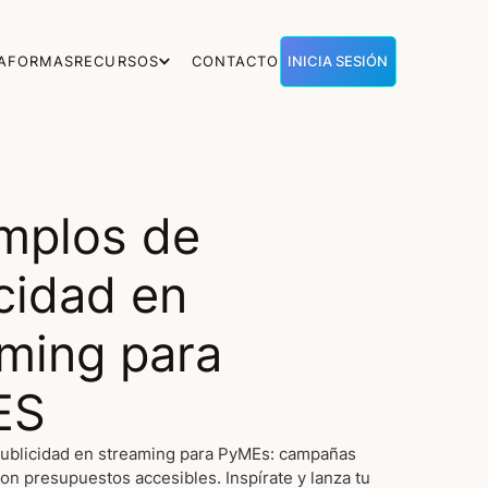
TAFORMAS
RECURSOS
CONTACTO
INICIA SESIÓN
emplos de
cidad en
ming para
ES
publicidad en streaming para PyMEs: campañas
on presupuestos accesibles. Inspírate y lanza tu