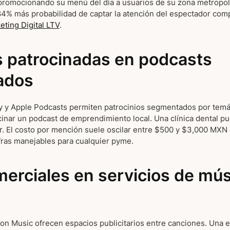
romocionando su menú del día a usuarios de su zona metropoli
4% más probabilidad de captar la atención del espectador com
eting Digital LTV
.
 patrocinadas en podcasts
ados
y y Apple Podcasts permiten patrocinios segmentados por temá
nar un podcast de emprendimiento local. Una clínica dental p
. El costo por mención suele oscilar entre $500 y $3,000 MXN
ifras manejables para cualquier pyme.
erciales en servicios de mús
on Music ofrecen espacios publicitarios entre canciones. Una 