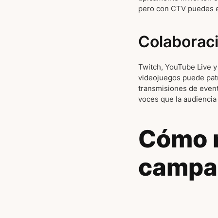
pero con CTV puedes e
Colaboraci
Twitch, YouTube Live y
videojuegos puede patr
transmisiones de event
voces que la audiencia
Cómo m
campa