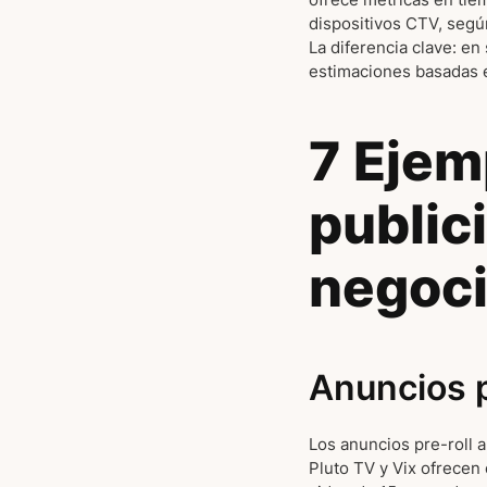
dispositivos CTV, seg
La diferencia clave: e
estimaciones basadas e
7 Ejem
public
negoci
Anuncios p
Los anuncios pre-roll 
Pluto TV y Vix ofrecen