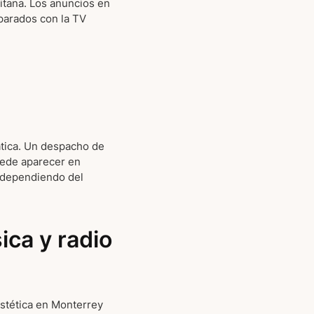
tana. Los anuncios en
parados con la TV
tica. Un despacho de
uede aparecer en
 dependiendo del
ica y radio
estética en Monterrey