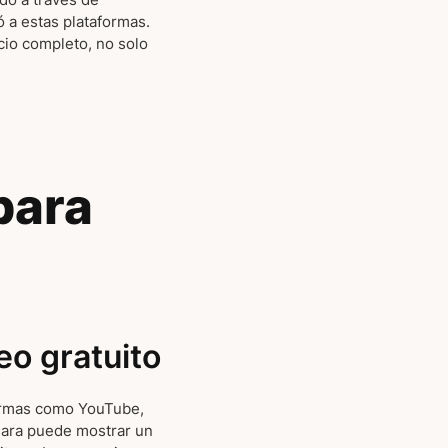
ó a estas plataformas.
cio completo, no solo
para
eo gratuito
formas como YouTube,
jara puede mostrar un