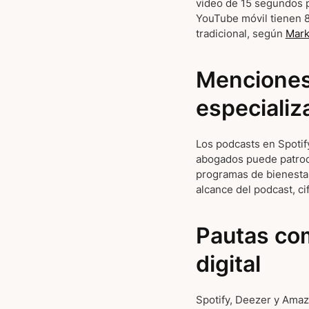
video de 15 segundos p
YouTube móvil tienen 8
tradicional, según
Mark
Menciones
especializ
Los podcasts en Spotif
abogados puede patroci
programas de bienestar
alcance del podcast, c
Pautas com
digital
Spotify, Deezer y Amaz