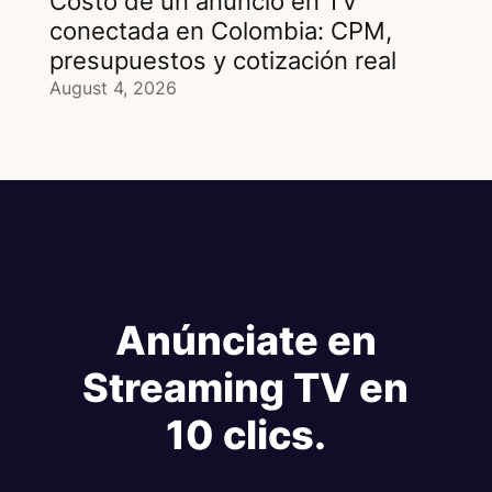
Costo de un anuncio en TV
conectada en Colombia: CPM,
presupuestos y cotización real
August 4, 2026
Anúnciate en
Streaming TV en
10 clics.