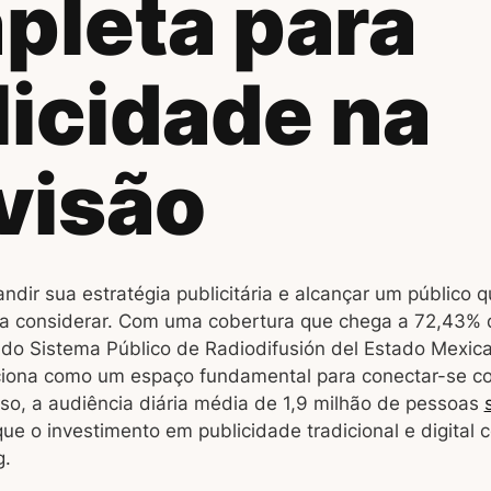
pleta para
icidade na
visão
dir sua estratégia publicitária e alcançar um público q
 considerar. Com uma cobertura que chega a 72,43% d
 do Sistema Público de Radiodifusión del Estado Mexica
ciona como um espaço fundamental para conectar-se co
so, a audiência diária média de 1,9 milhão de pessoas
ue o investimento em publicidade tradicional e digital 
g.