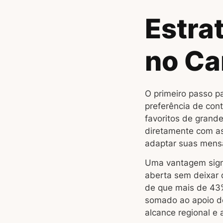
Estra
no Ca
O primeiro passo p
preferência de cont
favoritos de grand
diretamente com as
adaptar suas mensa
Uma vantagem signi
aberta sem deixar d
de que mais de 43%
somado ao apoio 
alcance regional e 