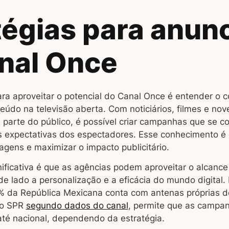
tégias para anunc
nal Once
ara aproveitar o potencial do Canal Once é entender o 
eúdo na televisão aberta. Com noticiários, filmes e no
e parte do público, é possível criar campanhas que se 
 expectativas dos espectadores. Esse conhecimento é 
gens e maximizar o impacto publicitário.
ficativa é que as agências podem aproveitar o alcance 
e lado a personalização e a eficácia do mundo digital. 
 da República Mexicana conta com antenas próprias d
do SPR
segundo dados do canal
, permite que as camp
até nacional, dependendo da estratégia.