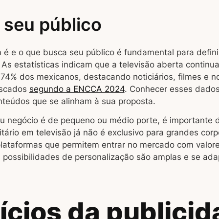
seu público
 e o que busca seu público é fundamental para defini
As estatísticas indicam que a televisão aberta continu
 74% dos mexicanos, destacando noticiários, filmes e 
uscados
segundo a ENCCA 2024
. Conhecer esses dados 
onteúdos que se alinham à sua proposta.
eu negócio é de pequeno ou médio porte, é importante 
itário em televisão já não é exclusivo para grandes co
 plataformas que permitem entrar no mercado com valore
as possibilidades de personalização são amplas e se ad
ícios da publici