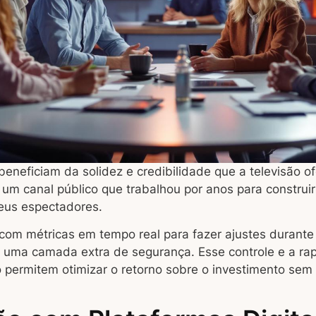
beneficiam da solidez e credibilidade que a televisão 
um canal público que trabalhou por anos para constru
seus espectadores.
 com métricas em tempo real para fazer ajustes durant
uma camada extra de segurança. Esse controle e a rapi
o permitem otimizar o retorno sobre o investimento sem