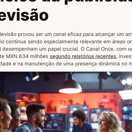
levisão
elevisão provou ser um canal eficaz para alcançar um 
io continua sendo especialmente relevante em áreas o
l desempenham um papel crucial. O Canal Once, com s
te MXN 634 milhões
segundo relatórios recentes
, inve
idade e na manutenção de uma presença dinâmica no 