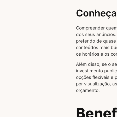
Conheça 
Compreender quem é
dos seus anúncios. 
preferido de quase
conteúdos mais b
os horários e os c
Além disso, se o s
investimento public
opções flexíveis e
por visualização, 
orçamento.
Benef