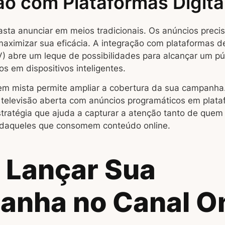
ão com Plataformas Digita
sta anunciar em meios tradicionais. Os anúncios precis
maximizar sua eficácia. A integração com plataformas d
 abre um leque de possibilidades para alcançar um pú
s em dispositivos inteligentes.
m mista permite ampliar a cobertura da sua campanha.
televisão aberta com anúncios programáticos em plata
tratégia que ajuda a capturar a atenção tanto de quem 
 daqueles que consomem conteúdo online.
Lançar Sua
nha no Canal O