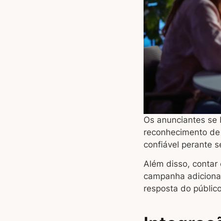
Os anunciantes se 
reconhecimento de 
confiável perante 
Além disso, contar
campanha adiciona 
resposta do públic