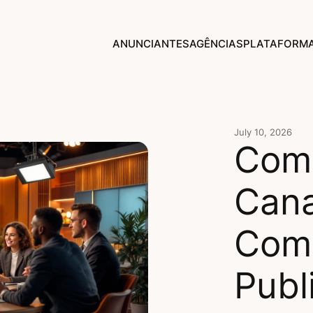
ANUNCIANTES
AGÊNCIAS
PLATAFORM
July 10, 2026
Como
Cana
Comp
Publ