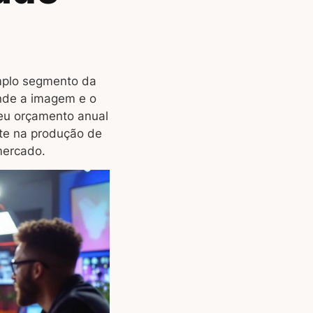
amplo segmento da
nde a imagem e o
eu orçamento anual
ste na produção de
mercado.