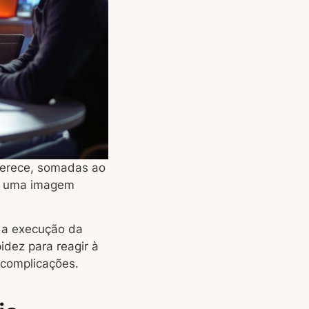
oferece, somadas ao
ir uma imagem
e a execução da
dez para reagir à
 complicações.