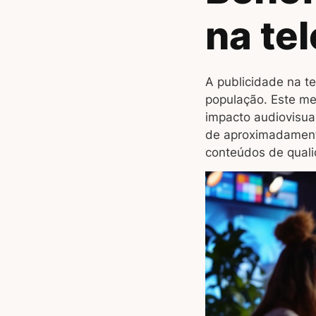
na te
A publicidade na t
população. Este me
impacto audiovisua
de aproximadamen
conteúdos de qual