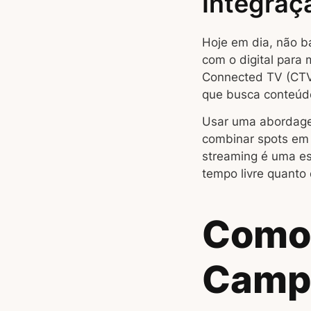
Integraç
Hoje em dia, não ba
com o digital para 
Connected TV (CTV)
que busca conteúdo
Usar uma abordage
combinar spots em 
streaming é uma es
tempo livre quanto
Como 
Campa