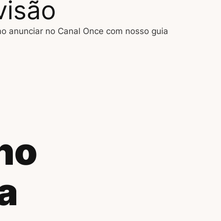
visão
o anunciar no Canal Once com nosso guia
no
a