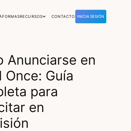
TAFORMAS
RECURSOS
CONTACTO
INICIA SESIÓN
 Anunciarse en
l Once: Guía
leta para
citar en
isión