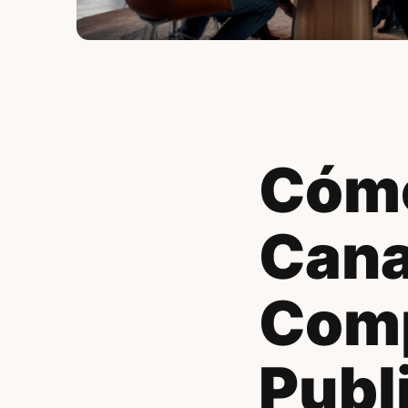
Cómo
Cana
Comp
Publi