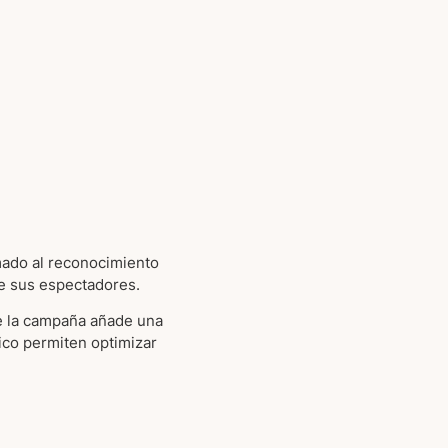
umado al reconocimiento
te sus espectadores.
de la campaña añade una
lico permiten optimizar