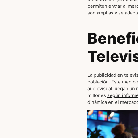
permiten entrar al merc
son amplias y se adapt
Benefi
Televi
La publicidad en telev
población. Este medio 
audiovisual juegan un 
millones
según informe
dinámica en el mercad