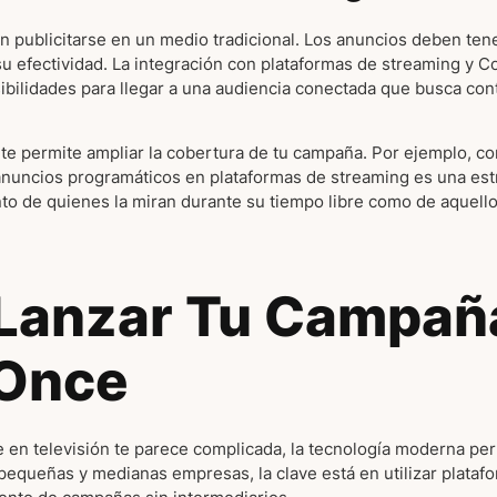
n publicitarse en un medio tradicional. Los anuncios deben tene
 su efectividad. La integración con plataformas de streaming y 
ibilidades para llegar a una audiencia conectada que busca con
te permite ampliar la cobertura de tu campaña. Por ejemplo, c
 anuncios programáticos en plataformas de streaming es una est
anto de quienes la miran durante su tiempo libre como de aque
Lanzar Tu Campañ
 Once
se en televisión te parece complicada, la tecnología moderna pe
 pequeñas y medianas empresas, la clave está en utilizar plataf