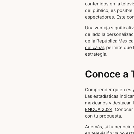
contenidos en la televi
del público, es posibl
espectadores. Este con
Una ventaja significati
de lado la personalizac
de la República Mexic
del canal
, permite que
estrategia.
Conoce a 
Comprender quién es y 
Las estadísticas indica
mexicanos y destacan l
ENCCA 2024
. Conocer 
con tu propuesta.
Además, si tu negocio 
en televisión ya no es