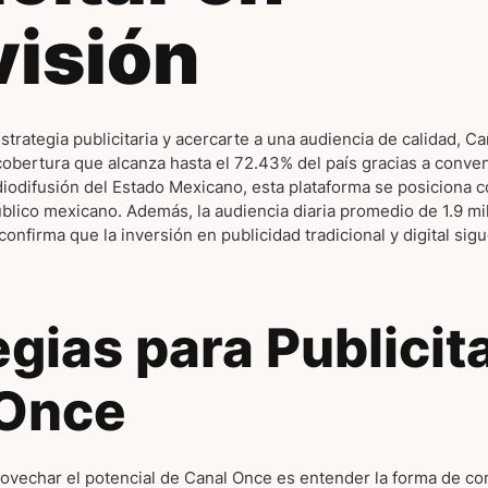
visión
strategia publicitaria y acercarte a una audiencia de calidad, 
obertura que alcanza hasta el 72.43% del país gracias a conveni
iodifusión del Estado Mexicano, esta plataforma se posiciona 
úblico mexicano. Además, la audiencia diaria promedio de 1.9 m
confirma que la inversión en publicidad tradicional y digital sig
egias para Publicit
 Once
rovechar el potencial de Canal Once es entender la forma de c