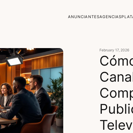
ANUNCIANTES
AGENCIAS
PLA
February 17, 2026
Cómo
Cana
Comp
Publi
Telev