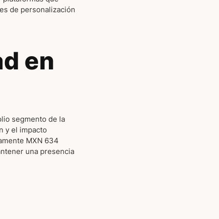
des de personalización
ad en
plio segmento de la
 y el impacto
madamente MXN 634
mantener una presencia