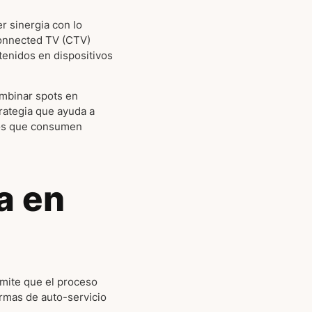
r sinergia con lo
Connected TV (CTV)
tenidos en dispositivos
ombinar spots en
rategia que ayuda a
llos que consumen
a en
rmite que el proceso
ormas de auto-servicio