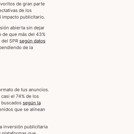
avoritos de gran parte
ctativas de los
impacto publicitario.
sión abierta sin dejar
cho de que más del 43%
o del SPR
según datos
ependiendo de la
ormato de tus anuncios.
 casi el 74% de los
ás buscados
según la
tenidos que se alinean
inversión publicitaria
y plataformas que