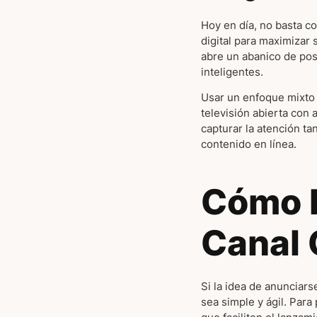
Hoy en día, no basta co
digital para maximizar
abre un abanico de pos
inteligentes.
Usar un enfoque mixto 
televisión abierta con
capturar la atención t
contenido en línea.
Cómo 
Canal
Si la idea de anunciar
sea simple y ágil. Para