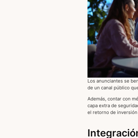
Los anunciantes se bene
de un canal público qu
Además, contar con mét
capa extra de seguridad
el retorno de inversión
Integració