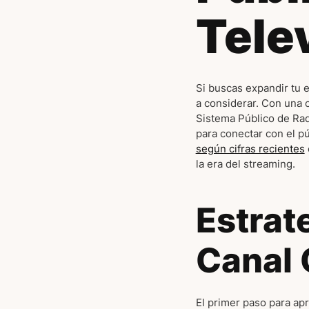
Tele
Si buscas expandir tu e
a considerar. Con una c
Sistema Público de Rad
para conectar con el p
según cifras recientes
la era del streaming.
Estrat
Canal
El primer paso para ap