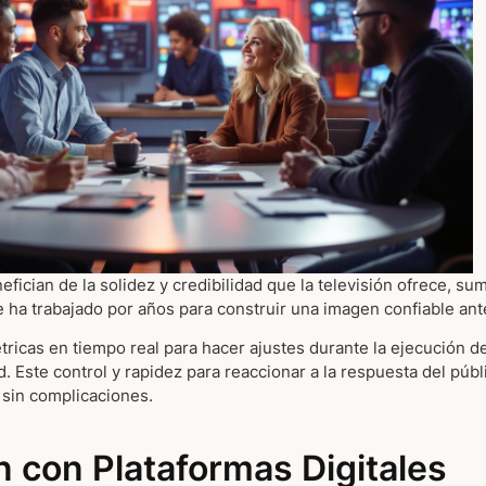
fician de la solidez y credibilidad que la televisión ofrece, s
e ha trabajado por años para construir una imagen confiable an
ricas en tiempo real para hacer ajustes durante la ejecución 
. Este control y rapidez para reaccionar a la respuesta del púb
 sin complicaciones.
n con Plataformas Digitales