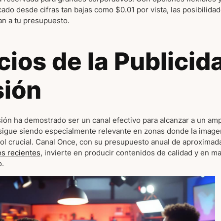
ado desde cifras tan bajas como $0.01 por vista, las posibilida
an a tu presupuesto.
cios de la Publicid
sión
isión ha demostrado ser un canal efectivo para alcanzar a un am
sigue siendo especialmente relevante en zonas donde la imagen
rol crucial. Canal Once, con su presupuesto anual de aproxi
s recientes
, invierte en producir contenidos de calidad y en 
o.