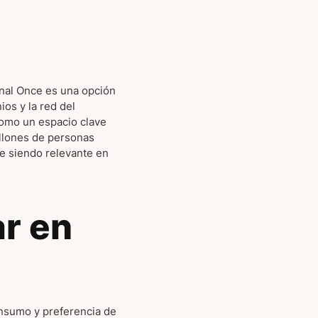
Canal Once es una opción
os y la red del
como un espacio clave
illones de personas
ue siendo relevante en
ar en
onsumo y preferencia de