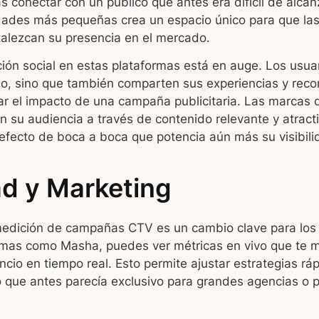
s conectar con un público que antes era difícil de alcan
dades más pequeñas crea un espacio único para que la
talezcan su presencia en el mercado.
ión social en estas plataformas está en auge. Los usuar
, sino que también comparten sus experiencias y reco
ar el impacto de una campaña publicitaria. Las marcas 
 su audiencia a través de contenido relevante y atrac
efecto de boca a boca que potencia aún más su visibili
ad y Marketing
edición de campañas CTV es un cambio clave para los 
rmas como Masha, puedes ver métricas en vivo que te 
cio en tiempo real. Esto permite ajustar estrategias ráp
go que antes parecía exclusivo para grandes agencias o