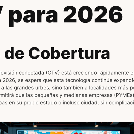
 para 2026
 de Cobertura
elevisión conectada (CTV) está creciendo rápidamente e
a 2026, se espera que esta tecnología continúe expand
 a las grandes urbes, sino también a localidades más 
ermitirá que las pequeñas y medianas empresas (PYMEs)
cas en su propio estado o incluso ciudad, sin complicac