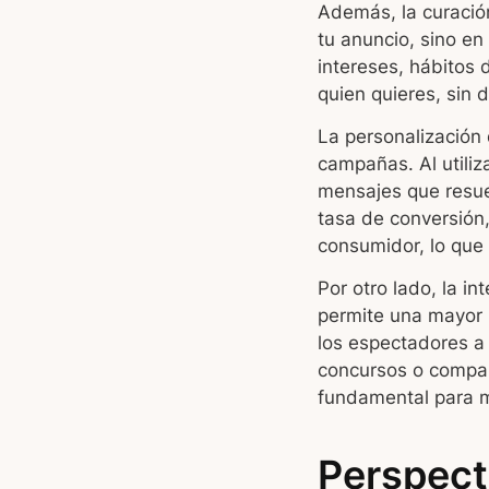
Además, la curació
tu anuncio, sino e
intereses, hábitos 
quien quieres, sin d
La personalización 
campañas. Al utili
mensajes que resue
tasa de conversión
consumidor, lo que 
Por otro lado, la i
permite una mayor i
los espectadores a 
concursos o compart
fundamental para m
Perspect