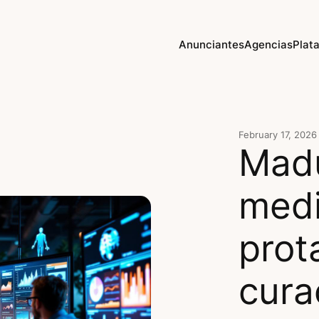
Anunciantes
Agencias
Plat
February 17, 2026
Madu
medi
prot
cura