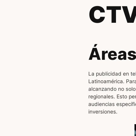
CTV
Áreas
La publicidad en t
Latinoamérica. Par
alcanzando no solo
regionales. Esto p
audiencias específi
inversiones.