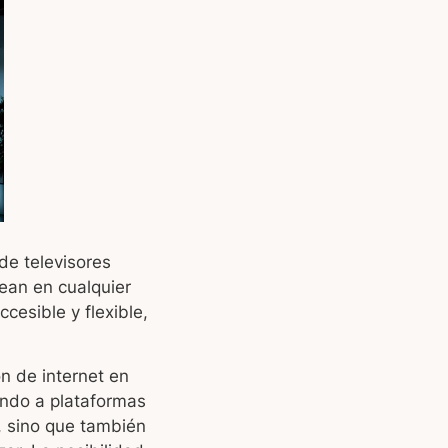
e televisores
vean en cualquier
esible y flexible,
n de internet en
ndo a plataformas
, sino que también