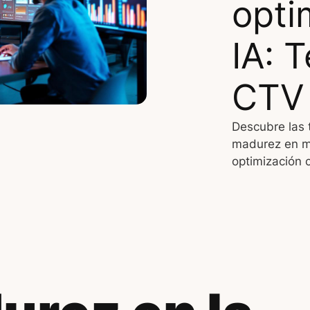
opti
IA: 
CTV 
Descubre las 
madurez en me
optimización c