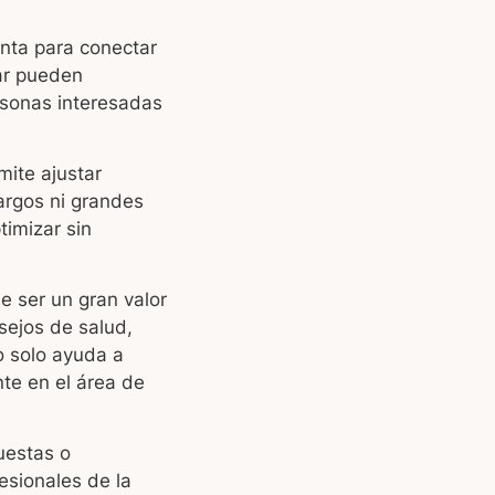
enta para conectar
tar pueden
rsonas interesadas
ite ajustar
largos ni grandes
timizar sin
e ser un gran valor
sejos de salud,
o solo ayuda a
nte en el área de
uestas o
esionales de la