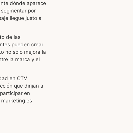
tante dónde aparece
s segmentar por
aje llegue justo a
to de las
antes pueden crear
o no solo mejora la
tre la marca y el
cidad en CTV
cción que dirijan a
participar en
e marketing es