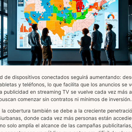
d de dispositivos conectados seguirá aumentando: desd
abletas y teléfonos, lo que facilita que los anuncios se 
 publicidad en streaming TV se vuelve cada vez más acc
buscan comenzar sin contratos ni mínimos de inversión.
 la cobertura también se debe a la creciente penetració
miurbanas, donde cada vez más personas están accedie
no solo amplía el alcance de las campañas publicitarias