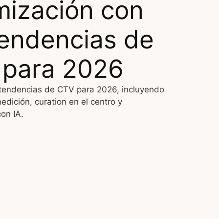
mización con
Tendencias de
para 2026
tendencias de CTV para 2026, incluyendo
dición, curation en el centro y
on IA.