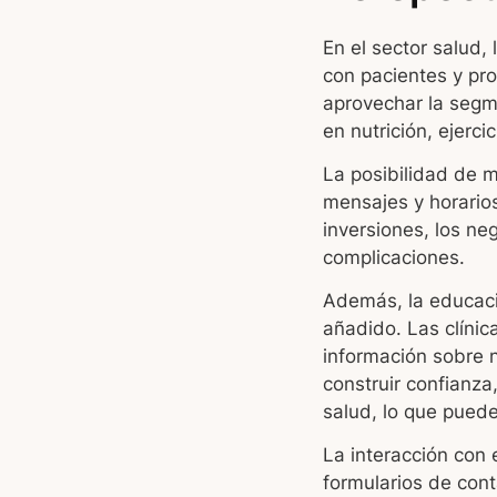
En el sector salud
con pacientes y pro
aprovechar la segm
en nutrición, ejerci
La posibilidad de 
mensajes y horarios
inversiones, los ne
complicaciones.
Además, la educaci
añadido. Las clínic
información sobre n
construir confianza
salud, lo que puede
La interacción con
formularios de cont