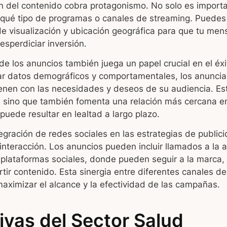
n del contenido cobra protagonismo. No solo es impor
n qué tipo de programas o canales de streaming. Puede
de visualización y ubicación geográfica para que tu mens
esperdiciar inversión.
de los anuncios también juega un papel crucial en el éxi
zar datos demográficos y comportamentales, los anunci
nen con las necesidades y deseos de su audiencia. Est
, sino que también fomenta una relación más cercana en
puede resultar en lealtad a largo plazo.
ntegración de redes sociales en las estrategias de publi
nteracción. Los anuncios pueden incluir llamados a la a
plataformas sociales, donde pueden seguir a la marca, 
ir contenido. Esta sinergia entre diferentes canales d
aximizar el alcance y la efectividad de las campañas.
ivas del Sector Salud