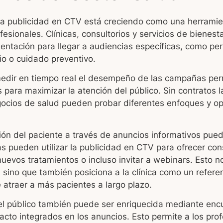
, la publicidad en CTV está creciendo como una herrami
fesionales. Clínicas, consultorios y servicios de bienes
entación para llegar a audiencias específicas, como pe
cio o cuidado preventivo.
medir en tiempo real el desempeño de las campañas perm
 para maximizar la atención del público. Sin contratos 
gocios de salud pueden probar diferentes enfoques y op
ón del paciente a través de anuncios informativos pued
as pueden utilizar la publicidad en CTV para ofrecer con
uevos tratamientos o incluso invitar a webinars. Esto n
, sino que también posiciona a la clínica como un refere
 atraer a más pacientes a largo plazo.
 el público también puede ser enriquecida mediante enc
acto integrados en los anuncios. Esto permite a los prof