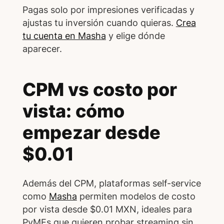
Pagas solo por impresiones verificadas y
ajustas tu inversión cuando quieras.
Crea
tu cuenta en Masha
y elige dónde
aparecer.
CPM vs costo por
vista: cómo
empezar desde
$0.01
Además del CPM, plataformas self-service
como
Masha
permiten modelos de costo
por vista desde $0.01 MXN, ideales para
PyMEs que quieren probar streaming sin