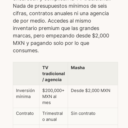
Nada de presupuestos mínimos de seis
cifras, contratos anuales ni una agencia
de por medio. Accedes al mismo
inventario premium que las grandes
marcas, pero empezando desde $2,000
MXN y pagando solo por lo que
consumes.
TV
Masha
tradicional
/ agencia
Inversión
$200,000+
Desde $2,000 MXN
mínima
MXN al
mes
Contrato
Trimestral
Sin contrato
o anual