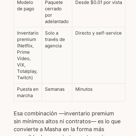
Modelo
Paquete
Desde $0.01 por vista
de pago
cerrado
por
adelantado
Inventario
Solo a
Directo y self-service
premium
través de
(Netflix,
agencia
Prime
Video,
ViX,
Totalplay,
Twitch)
Puesta en
Semanas
Minutos
marcha
Esa combinación —inventario premium
sin mínimos altos ni contratos— es lo que
convierte a Masha en la forma más