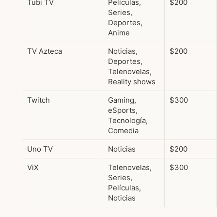
Tubi TV
Películas,
$200
Series,
Deportes,
Anime
TV Azteca
Noticias,
$200
Deportes,
Telenovelas,
Reality shows
Twitch
Gaming,
$300
eSports,
Tecnología,
Comedia
Uno TV
Noticias
$200
ViX
Telenovelas,
$300
Series,
Películas,
Noticias