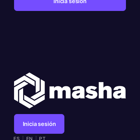
Inicia sesión
Inicia sesión
ES
|
EN
|
PT