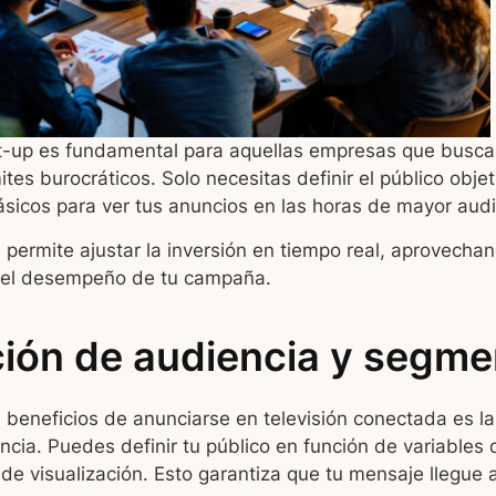
et-up es fundamental para aquellas empresas que busca
tes burocráticos. Solo necesitas definir el público objet
sicos para ver tus anuncios en las horas de mayor audi
e permite ajustar la inversión en tiempo real, aprovecha
r el desempeño de tu campaña.
ición de audiencia y segm
beneficios de anunciarse en televisión conectada es la
cia. Puedes definir tu público en función de variables
 de visualización. Esto garantiza que tu mensaje llegue