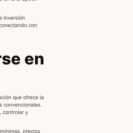
a inversión
 conectando con
rse en
ación que ofrece la
os convencionales.
 controlar y
 mínimas, precios