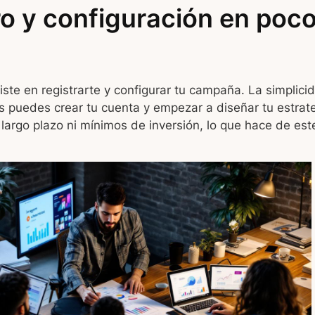
ro y configuración en poc
iste en registrarte y configurar tu campaña. La simplici
puedes crear tu cuenta y empezar a diseñar tu estrateg
 largo plazo ni mínimos de inversión, lo que hace de est