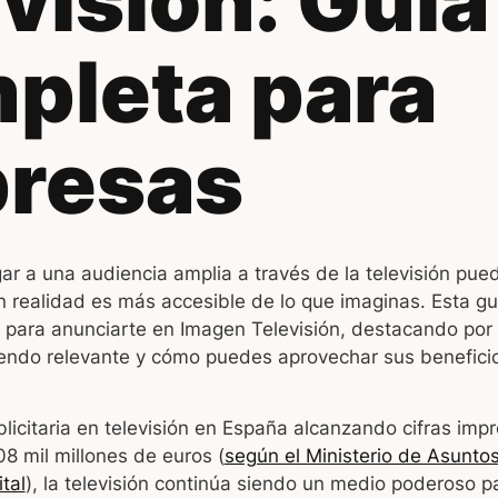
visión: Guía
pleta para
resas
ar a una audiencia amplia a través de la televisión pue
 realidad es más accesible de lo que imaginas. Esta gu
s para anunciarte en Imagen Televisión, destacando por
iendo relevante y cómo puedes aprovechar sus beneficio
blicitaria en televisión en España alcanzando cifras imp
8 mil millones de euros (
según el Ministerio de Asunto
tal
), la televisión continúa siendo un medio poderoso p