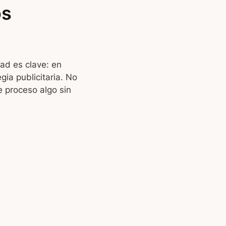
os
dad es clave: en
ia publicitaria. No
e proceso algo sin