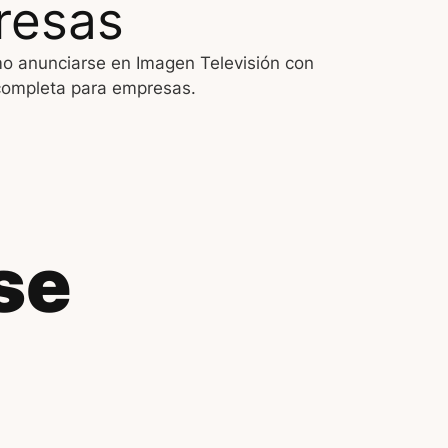
resas
 anunciarse en Imagen Televisión con
completa para empresas.
se