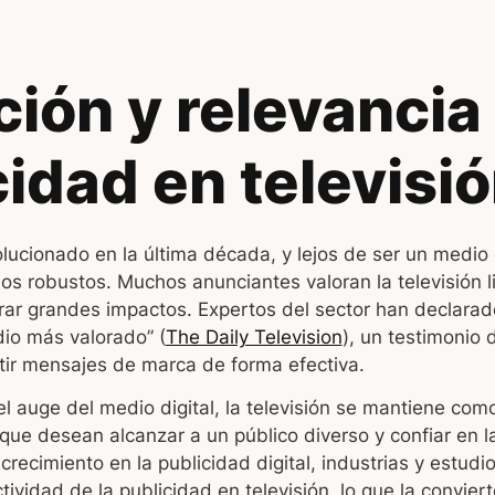
ión y relevancia 
cidad en televisi
olucionado en la última década, y lejos de ser un medio
s robustos. Muchos anunciantes valoran la televisión li
r grandes impactos. Expertos del sector han declarado 
dio más valorado” (
The Daily Television
), un testimonio 
tir mensajes de marca de forma efectiva.
 auge del medio digital, la televisión se mantiene como
ue desean alcanzar a un público diverso y confiar en la
crecimiento en la publicidad digital, industrias y estudi
tividad de la publicidad en televisión, lo que la convier