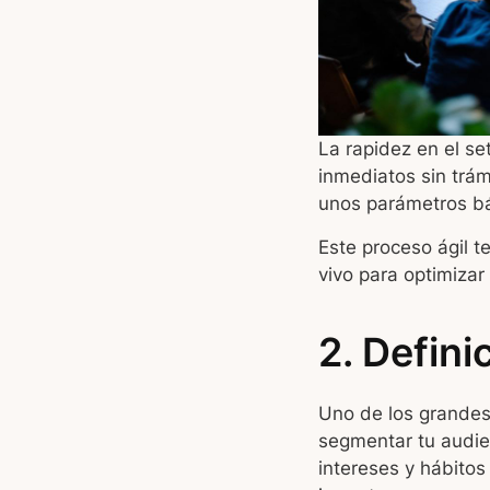
La rapidez en el s
inmediatos sin trámi
unos parámetros bá
Este proceso ágil t
vivo para optimiza
2. Defin
Uno de los grandes 
segmentar tu audien
intereses y hábitos