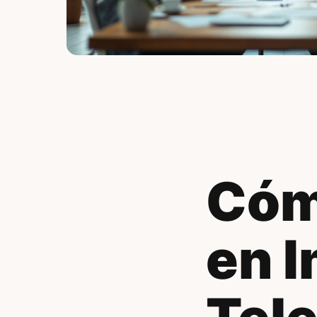
Cóm
en 