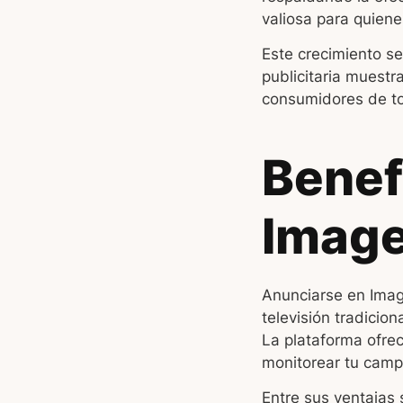
valiosa para quiene
Este crecimiento se
publicitaria muest
consumidores de t
Benef
Image
Anunciarse en Image
televisión tradicio
La plataforma ofre
monitorear tu camp
Entre sus ventajas 