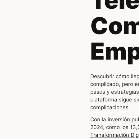
Tele
Com
Emp
Descubrir cómo lleg
complicado, pero en
pasos y estrategia
plataforma sigue s
complicaciones.
Con la inversión pu
2024, como los 13,0
Transformación Digi