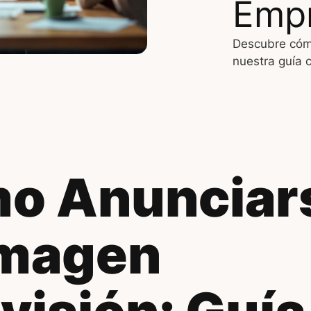
Emp
Descubre cómo
nuestra guía 
o Anunciar
Imagen