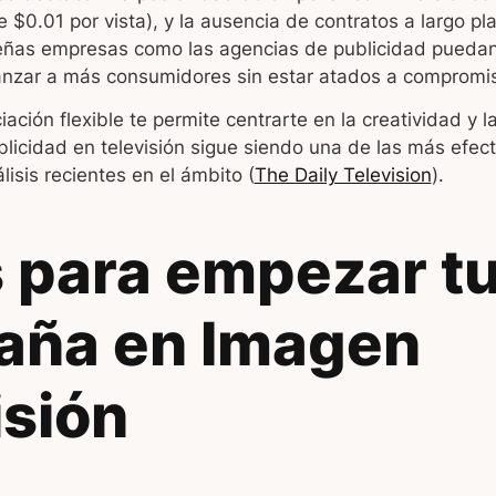
$0.01 por vista), y la ausencia de contratos a largo plaz
eñas empresas como las agencias de publicidad pueda
canzar a más consumidores sin estar atados a compromi
ción flexible te permite centrarte en la creatividad y la
licidad en televisión sigue siendo una de las más efect
lisis recientes en el ámbito (
The Daily Television
).
 para empezar t
aña en Imagen
isión