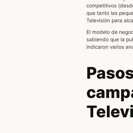
competitivos (desde 
que tanto las pequ
Televisión para al
El modelo de negocia
sabiendo que la pub
indicaron varios aná
Pasos
camp
Telev