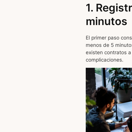
1. Regist
minutos
El primer paso cons
menos de 5 minutos 
existen contratos a
complicaciones.