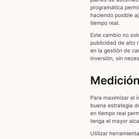
programática permi
haciendo posible aj
tiempo real.
Este cambio no sol
publicidad de alto
en la gestión de c
inversión, sin nece
Medición
Para maximizar el 
buena estrategia d
en tiempo real per
tenga el mayor alca
Utilizar herramient