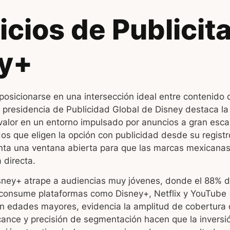
icios de Publicit
y+
osicionarse en una intersección ideal entre contenido 
a presidencia de Publicidad Global de Disney destaca l
 valor en un entorno impulsado por anuncios a gran esc
s que eligen la opción con publicidad desde su registr
nta una ventana abierta para que las marcas mexicana
 directa.
sney+ atrape a audiencias muy jóvenes, donde el 88% 
consume plataformas como Disney+, Netflix y YouTube 
en edades mayores, evidencia la amplitud de cobertura
cance y precisión de segmentación hacen que la inversi