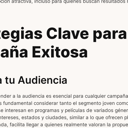
ción atractiva, incluso para quienes buscan resultados
tegias Clave para
ña Exitosa
 tu Audiencia
ender a la audiencia es esencial para cualquier campaña p
s fundamental considerar tanto el segmento joven como
e interesan en programas y películas de variados géne
tereses, estados y ciudades, similar a lo que ofrecen 
ada, facilita llegar a quienes realmente valoran la propu