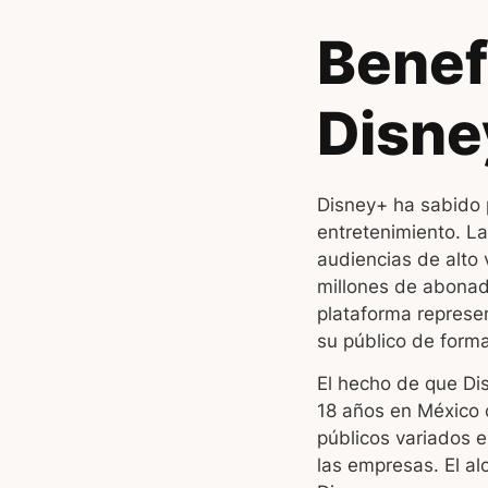
Benef
Disne
Disney+ ha sabido p
entretenimiento. L
audiencias de alto
millones de abonado
plataforma represe
su público de forma
El hecho de que Di
18 años en México 
públicos variados 
las empresas. El al