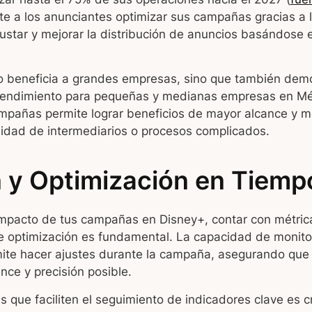
te a los anunciantes optimizar sus campañas gracias a 
ustar y mejorar la distribución de anuncios basándose 
o beneficia a grandes empresas, sino que también demo
 rendimiento para pequeñas y medianas empresas en Méx
ampañas permite lograr beneficios de mayor alcance y m
sidad de intermediarios o procesos complicados.
 y Optimización en Tiemp
impacto de tus campañas en Disney+, contar con métrica
e optimización es fundamental. La capacidad de monito
mite hacer ajustes durante la campaña, asegurando que 
nce y precisión posible.
as que faciliten el seguimiento de indicadores clave es c