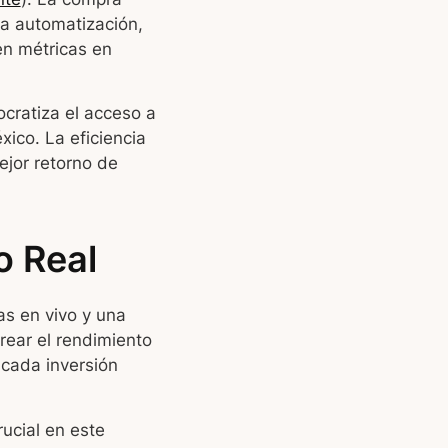
la automatización,
en métricas en
cratiza el acceso a
ico. La eficiencia
ejor retorno de
o Real
s en vivo y una
rear el rendimiento
cada inversión
rucial en este