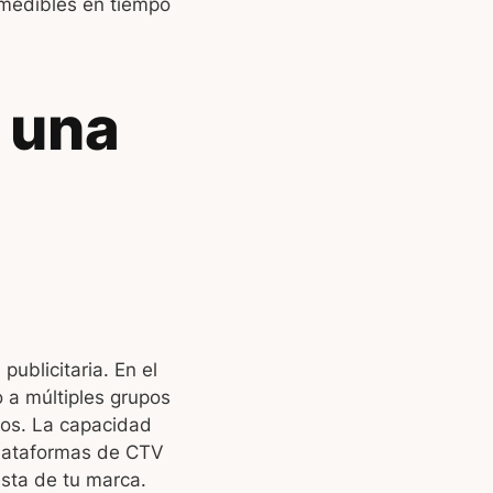
 medibles en tiempo
 una
ublicitaria. En el
 a múltiples grupos
ros. La capacidad
plataformas de CTV
esta de tu marca.