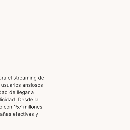
ara el streaming de
 usuarios ansiosos
dad de llegar a
licidad. Desde la
do con
157 millones
pañas efectivas y