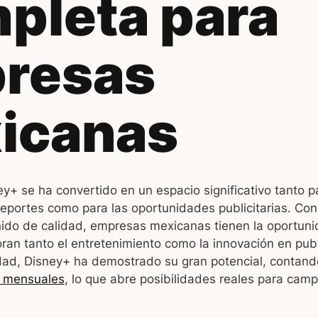
pleta para
resas
icanas
y+ se ha convertido en un espacio significativo tanto p
eportes como para las oportunidades publicitarias. Con
nido de calidad, empresas mexicanas tienen la oportuni
ran tanto el entretenimiento como la innovación en pub
idad, Disney+ ha demostrado su gran potencial, contan
s mensuales
, lo que abre posibilidades reales para cam