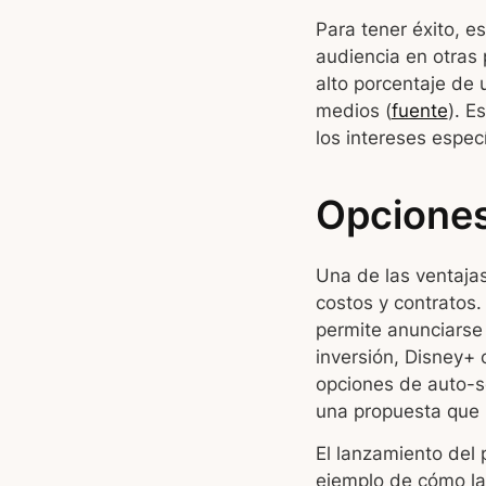
Para tener éxito, e
audiencia en otras
alto porcentaje de 
medios (
fuente
). E
los intereses espec
Opciones
Una de las ventajas
costos y contratos.
permite anunciarse 
inversión, Disney+
opciones de auto-se
una propuesta que
El lanzamiento del
ejemplo de cómo la