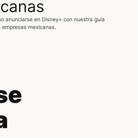
icanas
 anunciarse en Disney+ con nuestra guía
a empresas mexicanas.
se
a