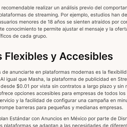
s recomendable realizar un análisis previo del comporta
 plataformas de streaming. Por ejemplo, estudios han 
usuarios menores de 18 años se sienten atraídos por co
ste conocimiento te permite ajustar el mensaje y la ofer
íficos de cada grupo.
 Flexibles y Accesibles
 de anunciarte en plataformas modernas es la flexibili
 Al igual que Masha, la plataforma de publicidad en St
desde $0.01 por vista sin contratos a largo plazo y sin
 ofrece opciones accesibles para empresas de todos los
rvicio y la facilidad de configurar una campaña en min
 rompe barreras para pequeñas y medianas empresas.
 plan Estándar con Anuncios en México por parte de Dis
s plataformas se adaptan a las necesidades de difere