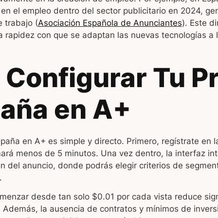
en el empleo dentro del sector publicitario en 2024, g
 trabajo (
Asociación Española de Anunciantes
). Este d
la rapidez con que se adaptan las nuevas tecnologías a l
Configurar Tu P
aña en A+
aña en A+ es simple y directo. Primero, regístrate en la
ará menos de 5 minutos. Una vez dentro, la interfaz intu
ón del anuncio, donde podrás elegir criterios de segmen
.
menzar desde tan solo $0.01 por cada vista reduce sign
. Además, la ausencia de contratos y mínimos de invers