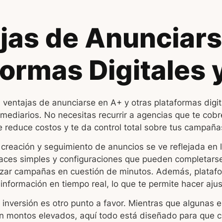
jas de Anunciars
formas Digitales 
ventajas de anunciarse en A+ y otras plataformas digit
rmediarios. No necesitas recurrir a agencias que te cobr
ue reduce costos y te da control total sobre tus campaña
creación y seguimiento de anuncios se ve reflejada en l
faces simples y configuraciones que pueden completar
lanzar campañas en cuestión de minutos. Además, plata
información en tiempo real, lo que te permite hacer ajus
la inversión es otro punto a favor. Mientras que algunas 
en montos elevados, aquí todo está diseñado para que c