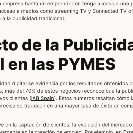
empresa hasta un emprendedor, tenga acceso a una pu
 acceso a medios como streaming TV y Connected TV of
a a la publicidad tradicional.
to de la Publicid
al en las PYMES
cidad digital se evidencia por los resultados obtenidos 
, más del 70% de estos negocios reconoce que la public
os clientes (
IAB Spain
). Estos números resaltan cómo l
precisa se traducen en una mayor tasa de éxito en comp
ve en la captación de clientes; la evolución del mercado
itivamente en la creación de empleo. Por ejemplo, en Esp