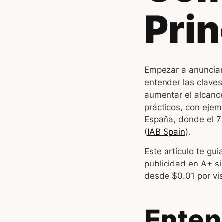
Prin
Empezar a anunciar
entender las claves
aumentar el alcanc
prácticos, con ejem
España, donde el 7
(
IAB Spain
).
Este artículo te g
publicidad en A+ si
desde $0.01 por vis
Enten