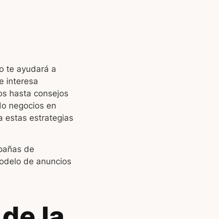
o te ayudará a
e interesa
os hasta consejos
ndo negocios en
a estas estrategias
mpañas de
modelo de anuncios
de la