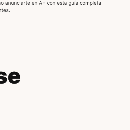
 anunciarte en A+ con esta guía completa
ntes.
se