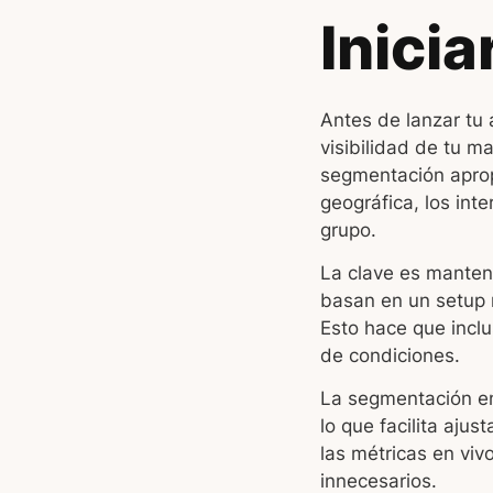
Inici
Antes de lanzar tu 
visibilidad de tu m
segmentación aprop
geográfica, los in
grupo.
La clave es manten
basan en un setup r
Esto hace que incl
de condiciones.
La segmentación en
lo que facilita aju
las métricas en viv
innecesarios.