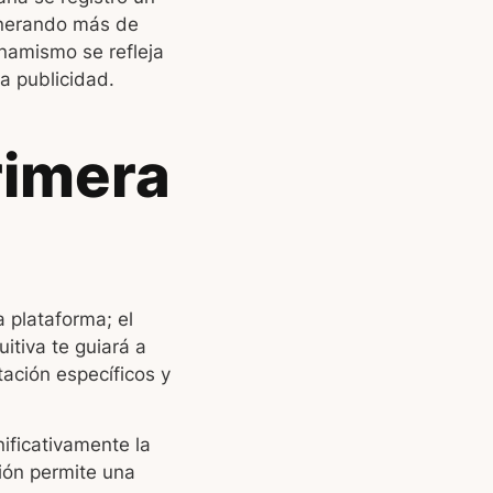
enerando más de
inamismo se refleja
a publicidad.
rimera
 plataforma; el
itiva te guiará a
tación específicos y
ificativamente la
ión permite una