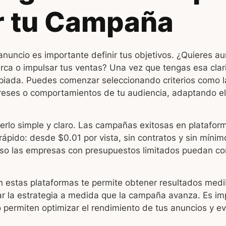
ar tu Campaña
anuncio es importante definir tus objetivos. ¿Quieres a
arca o impulsar tus ventas? Una vez que tengas esa clari
iada. Puedes comenzar seleccionando criterios como l
tereses o comportamientos de tu audiencia, adaptando e
erlo simple y claro. Las campañas exitosas en platafo
ápido: desde $0.01 por vista, sin contratos y sin mínim
uso las empresas con presupuestos limitados puedan co
 estas plataformas te permite obtener resultados medib
star la estrategia a medida que la campaña avanza. Es i
o permiten optimizar el rendimiento de tus anuncios y ev