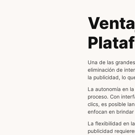
Venta
Plata
Una de las grandes 
eliminación de inte
la publicidad, lo q
La autonomía en la 
proceso. Con inter
clics, es posible 
enfocan en brindar 
La flexibilidad en 
publicidad requier