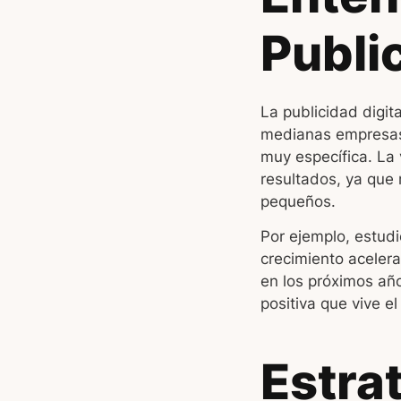
Public
La publicidad digi
medianas empresas. 
muy específica. La 
resultados, ya que
pequeños.
Por ejemplo, estudi
crecimiento acelera
en los próximos añ
positiva que vive e
Estra