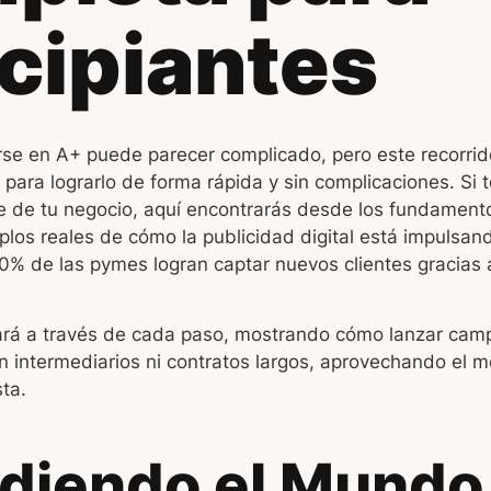
cipiantes
se en A+ puede parecer complicado, pero este recorrid
 para lograrlo de forma rápida y sin complicaciones. Si t
e de tu negocio, aquí encontrarás desde los fundament
plos reales de cómo la publicidad digital está impulsa
0% de las pymes logran captar nuevos clientes gracias 
uiará a través de cada paso, mostrando cómo lanzar ca
n intermediarios ni contratos largos, aprovechando el 
ta.
diendo el Mundo 