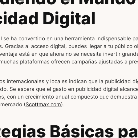
idad Digital
tal se ha convertido en una herramienta indispensable p
Gracias al acceso digital, puedes llegar a tu público 
ventaja está en que ahora no se necesita invertir gran
 muchas plataformas ofrecen campañas ajustadas a pr
os internacionales y locales indican que la publicidad di
do. Se espera que el gasto en publicidad digital alcanc
os, con un crecimiento anual compuesto que demuestra 
l mercado (
Scottmax.com
).
tegias Básicas pa