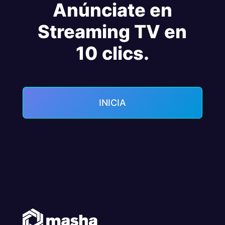
Anúnciate en
Streaming TV en
10 clics.
INICIA